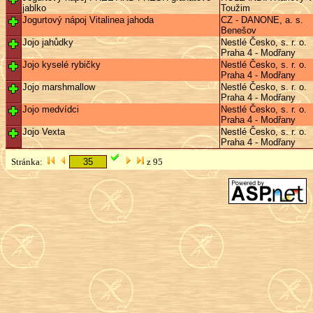
jablko
Toužim
Jogurtový nápoj Vitalinea jahoda
CZ - DANONE, a. s.
Benešov
Jojo jahůdky
Nestlé Česko, s. r. o.
Praha 4 - Modřany
Jojo kyselé rybičky
Nestlé Česko, s. r. o.
Praha 4 - Modřany
Jojo marshmallow
Nestlé Česko, s. r. o.
Praha 4 - Modřany
Jojo medvídci
Nestlé Česko, s. r. o.
Praha 4 - Modřany
Jojo Vexta
Nestlé Česko, s. r. o.
Praha 4 - Modřany
Stránka:
z 95