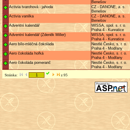
Benešov
Activia tvarohová - jahoda
CZ - DANONE, a. s.
Benešov
Activia vanilka
CZ - DANONE, a. s.
Benešov
Adventní kalendář
WISSA, spol. s. r. o.
Praha 4 - Kunratice
Adventní kalendář (Zdeněk Miller)
WISSA, spol. s. r. o.
Praha 4 - Kunratice
Aero bílo-mléčná čokoláda
Nestlé Česko, s. r. o.
Praha 4 - Modřany
Aero čokoláda hořká
Nestlé Česko, s. r. o.
Praha 4 - Modřany
Aero čokoláda pomeranč
Nestlé Česko, s. r. o.
Praha 4 - Modřany
Stránka:
z 95