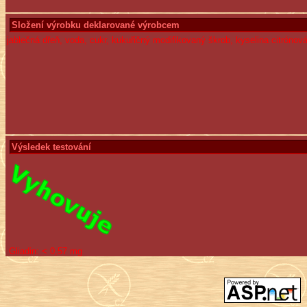
Složení výrobku deklarované výrobcem
jablečná dřeň, voda, cukr, kukuřičný modifikovaný škrob, kyselina citrónov
Výsledek testování
Gliadin:
< 0,57 mg