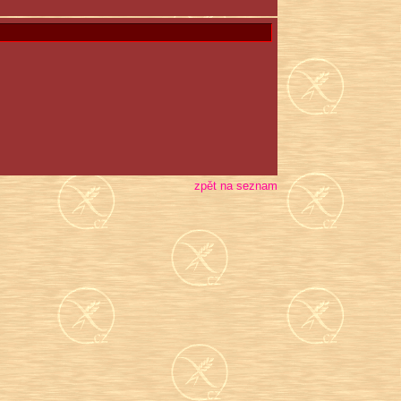
zpět na seznam