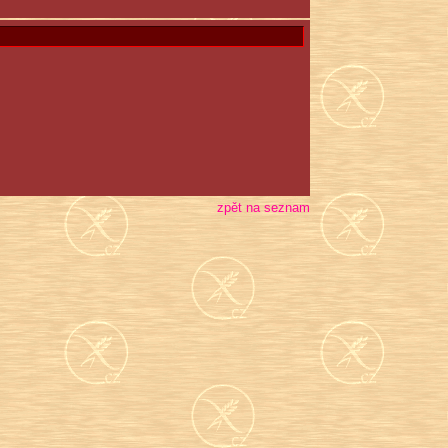
zpět na seznam