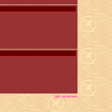
zpět na seznam