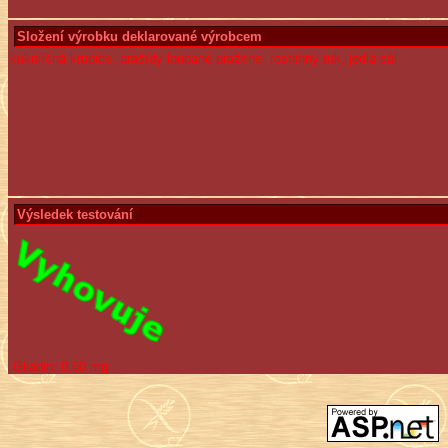
Složení výrobku deklarované výrobcem
kukuřičná krupice, arašídy loupané pražené, rostlinný tuk, jedlá sůl
Výsledek testování
Gliadin:
0,60 mg