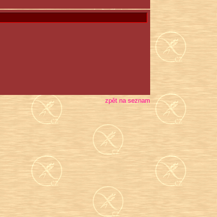
zpět na seznam