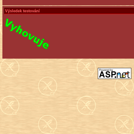
Výsledek testování