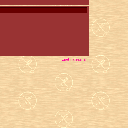
zpět na seznam