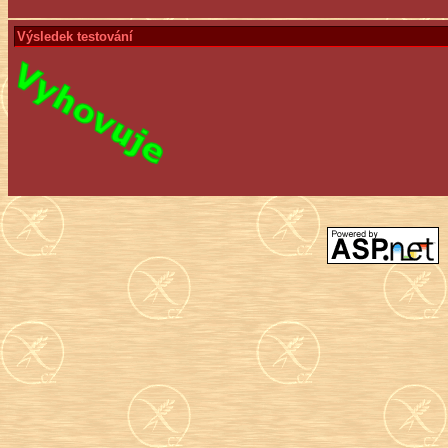
Výsledek testování