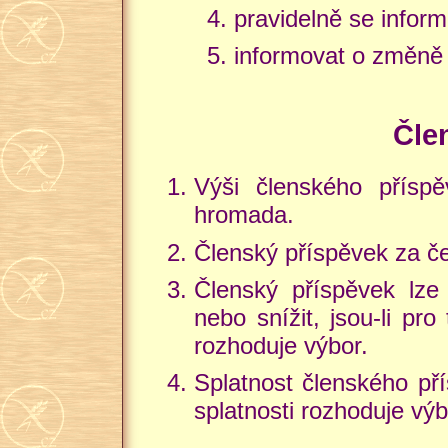
pravidelně se infor
informovat o změně 
Čle
Výši členského příspěv
hromada.
Členský příspěvek za če
Členský příspěvek lze
nebo snížit, jsou-li pr
rozhoduje výbor.
Splatnost členského pří
splatnosti rozhoduje výb