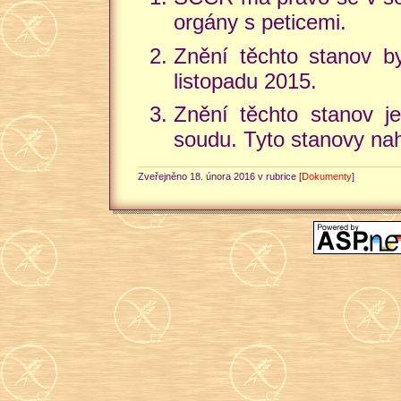
orgány s peticemi.
Znění těchto stanov b
listopadu 2015.
Znění těchto stanov je
soudu. Tyto stanovy nah
Zveřejněno 18. února 2016 v rubrice [
Dokumenty
]