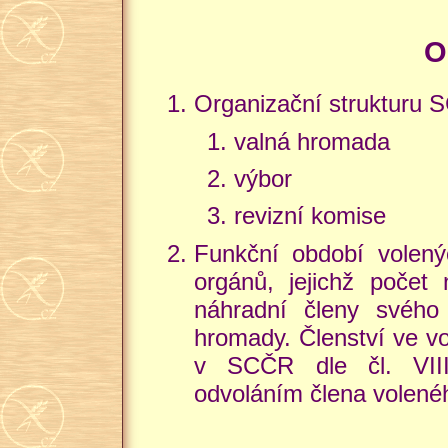
O
Organizační strukturu S
valná hromada
výbor
revizní komise
Funkční období volený
orgánů, jejichž počet
náhradní členy svého
hromady. Členství ve v
v SCČR dle čl. VIII
odvoláním člena volené