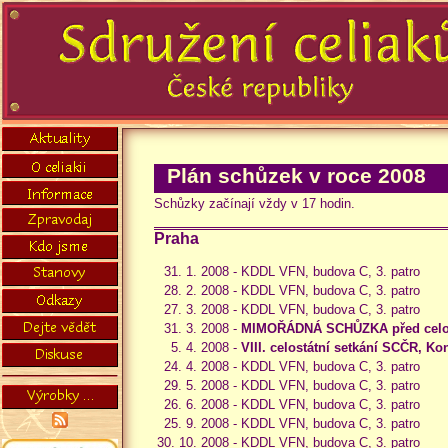
Plán schůzek v roce 2008
Schůzky začínají vždy v 17 hodin.
Praha
31. 1. 2008 -
KDDL VFN, budova C, 3. patro
28. 2. 2008 -
KDDL VFN, budova C, 3. patro
27. 3. 2008 -
KDDL VFN, budova C, 3. patro
31. 3. 2008 -
MIMOŘÁDNÁ SCHŮZKA před celos
5. 4. 2008 -
VIII. celostátní setkání SCČR, 
24. 4. 2008 -
KDDL VFN, budova C, 3. patro
29. 5. 2008 -
KDDL VFN, budova C, 3. patro
26. 6. 2008 -
KDDL VFN, budova C, 3. patro
25. 9. 2008 -
KDDL VFN, budova C, 3. patro
30. 10. 2008 -
KDDL VFN, budova C, 3. patro