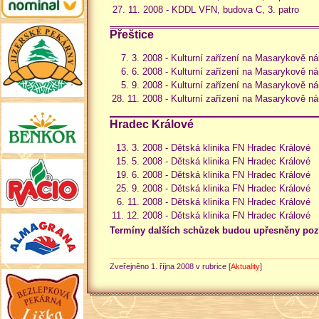
27. 11. 2008 -
KDDL VFN, budova C, 3. patro
Přeštice
7. 3. 2008 -
Kulturní zařízení na Masarykově ná
6. 6. 2008 -
Kulturní zařízení na Masarykově ná
5. 9. 2008 -
Kulturní zařízení na Masarykově ná
28. 11. 2008 -
Kulturní zařízení na Masarykově ná
Hradec Králové
13. 3. 2008 -
Dětská klinika FN Hradec Králové
15. 5. 2008 -
Dětská klinika FN Hradec Králové
19. 6. 2008 -
Dětská klinika FN Hradec Králové
25. 9. 2008 -
Dětská klinika FN Hradec Králové
6. 11. 2008 -
Dětská klinika FN Hradec Králové
11. 12. 2008 -
Dětská klinika FN Hradec Králové
Termíny dalších schůzek budou upřesněny poz
Zveřejněno 1. října 2008 v rubrice [
Aktuality
]