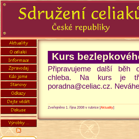
Kurs bezlepkovéh
Připravujeme další běh 
chleba. Na kurs je tř
poradna@celiac.cz. Neváhej
Zveřejněno 1. října 2008 v rubrice [
Aktuality
]