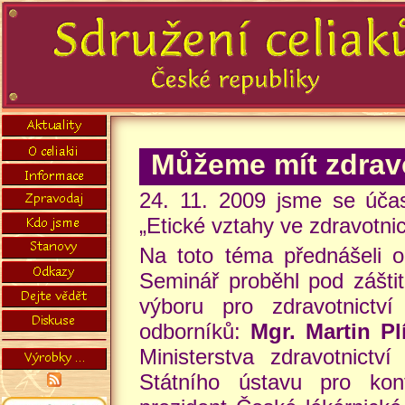
Můžeme mít zdrav
24. 11. 2009 jsme se účas
„Etické vztahy ve zdravotnic
Na toto téma přednášeli od
Seminář proběhl pod zášt
výboru pro zdravotnictv
odborníků:
Mgr. Martin Pl
Ministerstva zdravotnict
Státního ústavu pro kon