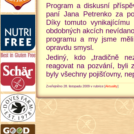
Program a diskusní příspě
paní Jana Petrenko za po
Díky tomuto vynikajícímu
obdobných akcích nevídanou
programu a my jsme měli 
opravdu smysl.
Jediný, kdo „tradičně ne
reagovat na pozvání, byli 
byly všechny pojišťovny, ne
Zveřejněno 28. listopadu 2009 v rubrice [
Aktuality
]