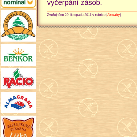
vyčerpání zásob.
Zveřejněno 29. listopadu 2011 v rubrice [
Aktuality
]