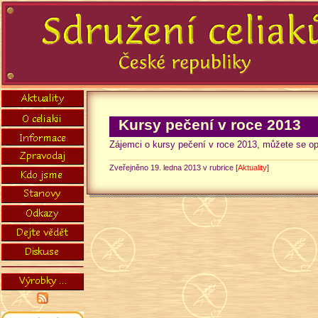
Kursy pečení v roce 2013
Zájemci o kursy pečení v roce 2013, můžete se op
Zveřejněno 19. ledna 2013 v rubrice [
Aktuality
]