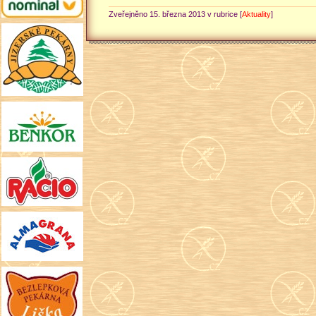
Zveřejněno 15. března 2013 v rubrice [
Aktuality
]