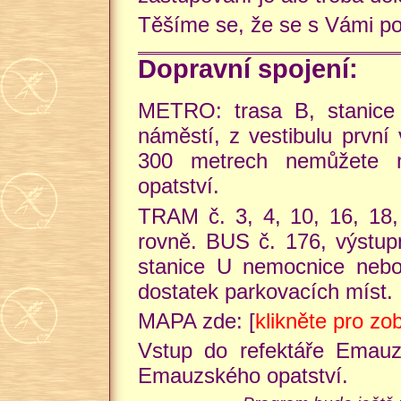
Těšíme se, že se s Vámi po
Dopravní spojení:
METRO: trasa B, stanice 
náměstí, z vestibulu první
300 metrech nemůžete 
opatství.
TRAM č. 3, 4, 10, 16, 18,
rovně. BUS č. 176, výstup
stanice U nemocnice nebo
dostatek parkovacích míst.
MAPA zde: [
klikněte pro z
Vstup do refektáře Emauz
Emauzského opatství.