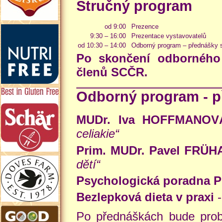
Stručný program
od 9:00
Prezence
9:30 – 16:00
Prezentace vystavovatelů
od 10:30 – 14:00
Odborný program – přednášky s
Po skončení odborného
členů SCČR.
Odborný program - p
MUDr. Iva HOFFMANOV
celiakie“
Prim. MUDr. Pavel FRÜHA
dětí“
Psychologická poradna P
Bezlepková dieta v praxi
-
Po přednáškách bude prob