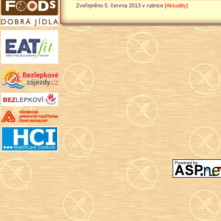
Zveřejněno 5. června 2013 v rubrice [
Aktuality
]