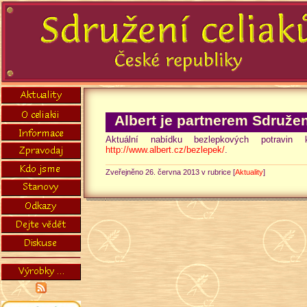
Albert je partnerem Sdruže
Aktuální nabídku bezlepkových potravin
http://www.albert.cz/bezlepek/
.
Zveřejněno 26. června 2013 v rubrice [
Aktuality
]