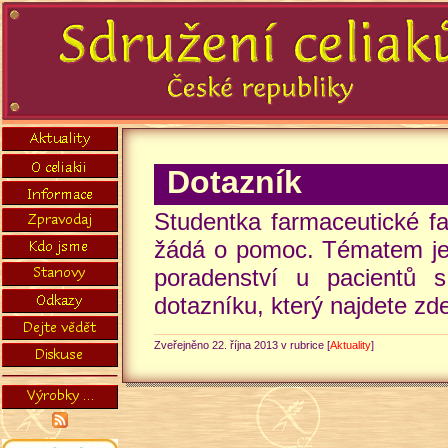
Dotazník
Studentka farmaceutické 
žádá o pomoc. Tématem jej
poradenství u pacientů s
dotazníku, který najdete zd
Zveřejněno 22. října 2013 v rubrice [
Aktuality
]