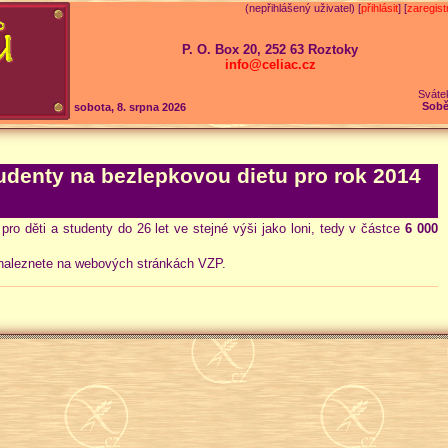
(nepřihlášený uživatel) [
přihlásit
] [
zaregist
P. O. Box 20, 252 63 Roztoky
info@celiac.cz
Sváte
Sobě
sobota, 8. srpna 2026
tudenty na bezlepkovou dietu pro rok 2014
ro děti a studenty do 26 let ve stejné výši jako loni, tedy v částce
6 000
naleznete na webových stránkách VZP.