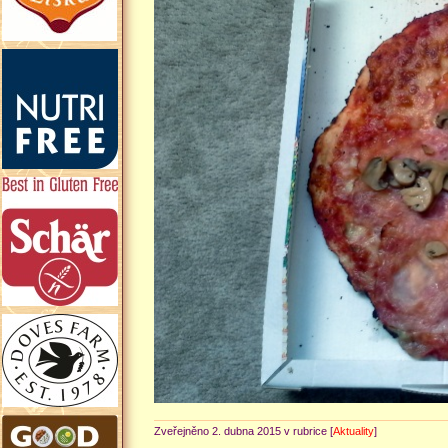
Zveřejněno 2. dubna 2015 v rubrice [
Aktuality
]