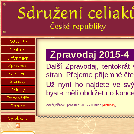
Zpravodaj 2015-4
Další Zpravodaj, tentokrát
stran! Přejeme příjemné čte
Už nyní ho najdete ve svý
byste měli obdržet do konce
Zveřejněno 8. prosince 2015 v rubrice [
Aktuality
]