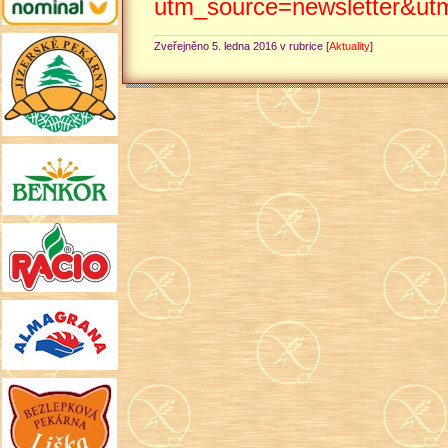
utm_source=newsletter&u
Zveřejněno 5. ledna 2016 v rubrice [
Aktuality
]