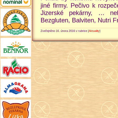
jiné firmy. Pečivo k rozpeč
Jizerské pekárny, … ne
Bezgluten, Balviten, Nutri 
Zveřejněno 16. února 2016 v rubrice [
Aktuality
]