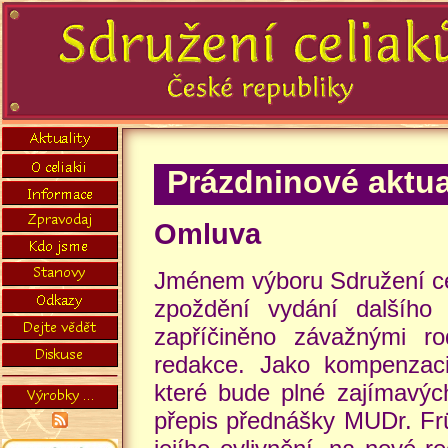
Prázdninové aktua
Omluva
Jménem výboru Sdružení c
zpoždění vydání dalšího 
zapříčiněno závažnými ro
redakce. Jako kompenzaci
které bude plné zajímavých
přepis přednášky MUDr. Frü