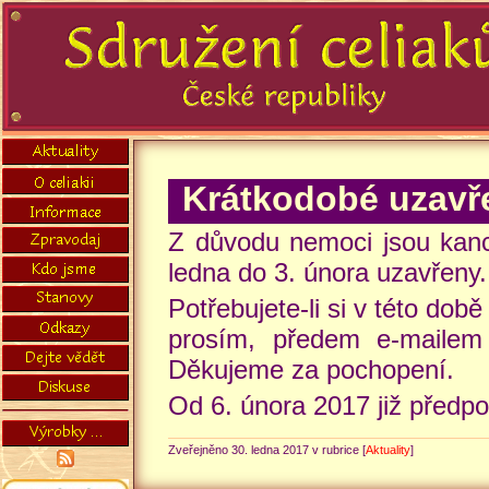
Krátkodobé uzavř
Z důvodu nemoci jsou kanc
ledna do 3. února uzavřeny.
Potřebujete-li si v této do
prosím, předem e-mailem 
Děkujeme za pochopení.
Od 6. února 2017 již před
Zveřejněno 30. ledna 2017 v rubrice [
Aktuality
]