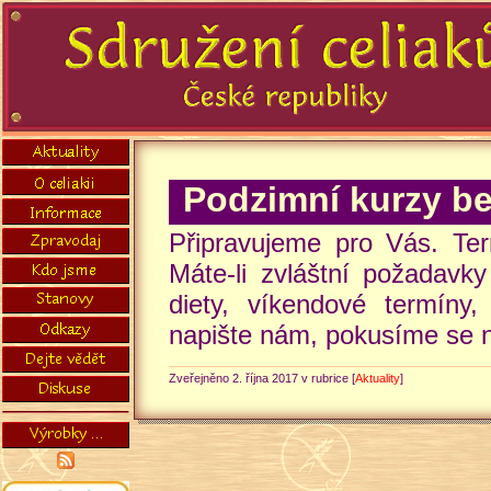
Podzimní kurzy b
Připravujeme pro Vás. Ter
Máte-li zvláštní požadavk
diety, víkendové termíny,
napište nám, pokusíme se n
Zveřejněno 2. října 2017 v rubrice [
Aktuality
]