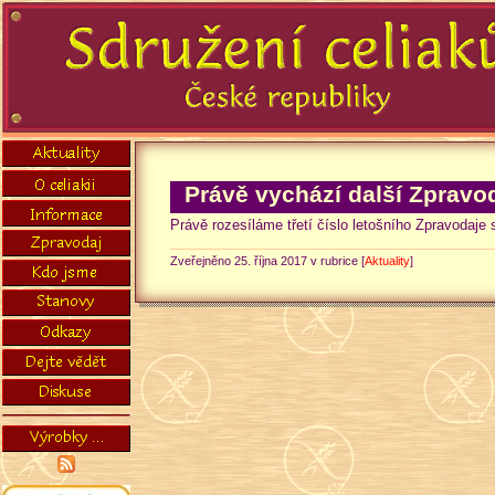
Právě vychází další Zpravo
Právě rozesíláme třetí číslo letošního Zpravodaje
Zveřejněno 25. října 2017 v rubrice [
Aktuality
]