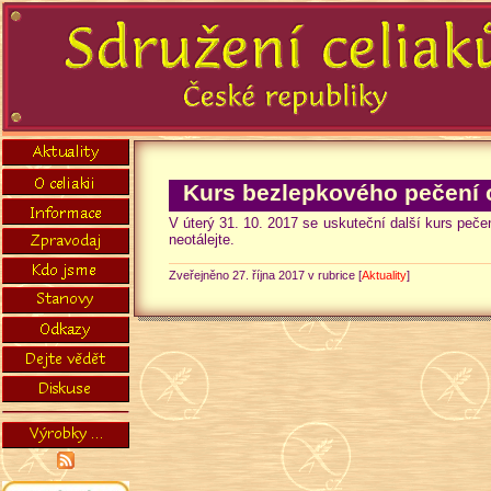
Kurs bezlepkového pečení c
V úterý 31. 10. 2017 se uskuteční další kurs pečen
neotálejte.
Zveřejněno 27. října 2017 v rubrice [
Aktuality
]