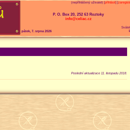
(nepřihlášený uživatel) [
přihlásit
] [
zaregist
P. O. Box 20, 252 63 Roztoky
info@celiac.cz
Sváte
pátek, 7. srpna 2026
Poslední aktualizace 11. listopadu 2018.