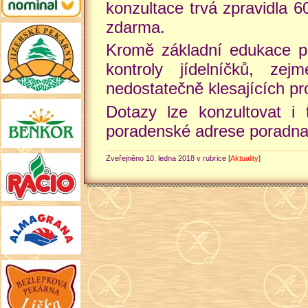
konzultace trvá zpravidla 6
zdarma.
Kromě základní edukace př
kontroly jídelníčků, ze
nedostatečně klesajících pro
Dotazy lze konzultovat i 
poradenské adrese poradna
Zveřejněno 10. ledna 2018 v rubrice [
Aktuality
]