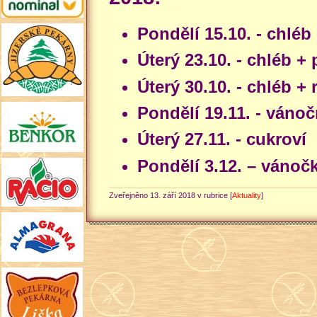
Pondělí 15.10. - chléb
Úterý 23.10. - chléb +
Úterý 30.10. - chléb + 
Pondělí 19.11. - vánoč
Úterý 27.11. - cukroví
Pondělí 3.12. – vánoč
Zveřejněno 13. září 2018 v rubrice [
Aktuality
]