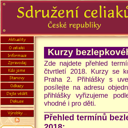
Kurzy bezlepkové
Zde najdete přehled termí
čtvrtletí 2018. Kurzy se
Praha 2. Přihlášky s uve
posílejte na adresu objed
přihlášky vyřizujeme pod
vhodné i pro děti.
Přehled termínů bezle
2018: