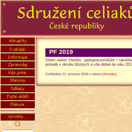
PF 2019
Všem našim členům, spolupracovníkům i návštěvn
pohodě v okruhu blízkých a vše dobré do roku 201
Zveřejněno 21. prosince 2018 v rubrice [
Aktuality
]