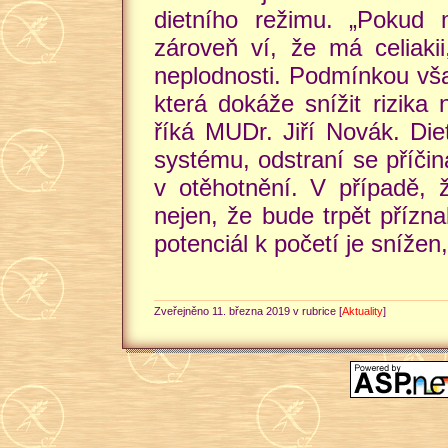
dietního režimu. „Pokud
zároveň ví, že má celiaki
neplodnosti. Podmínkou však
která dokáže snížit rizika
říká MUDr. Jiří Novák. Die
systému, odstraní se příči
v otěhotnění. V případě, ž
nejen, že bude trpět přízna
potenciál k početí je snížen
Zveřejněno 11. března 2019 v rubrice [
Aktuality
]