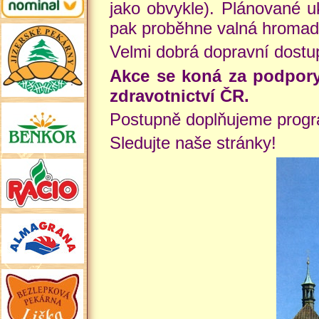
jako obvykle). Plánované u
pak proběhne valná hroma
Velmi dobrá dopravní dostu
Akce se koná za podpory
zdravotnictví ČR.
Postupně doplňujeme progr
Sledujte naše stránky!