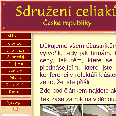
Děkujeme všem účastníkům 
vytvořili, tedy jak firmám
ceny, tak těm, které se p
přednášejícím, které jste
konferenci v refektáři klá
za to, že jste přišli.
Zde pod článkem najdete ale
Tak zase za rok na viděnou