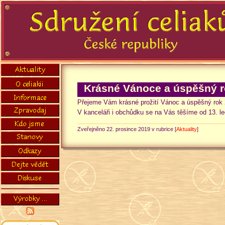
Krásné Vánoce a úspěšný r
Přejeme Vám krásné prožití Vánoc a úspěšný rok 20
V kanceláři i obchůdku se na Vás těšíme od 13. l
Zveřejněno 22. prosince 2019 v rubrice [
Aktuality
]