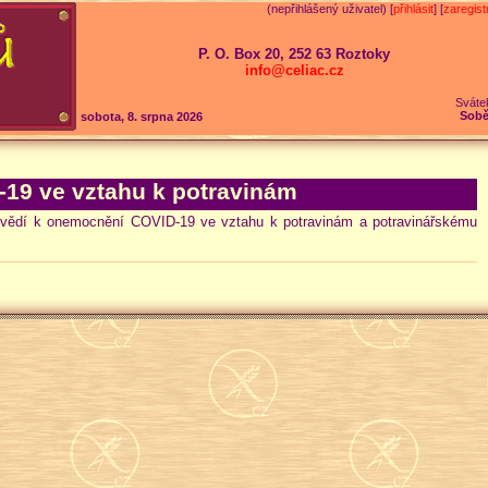
(nepřihlášený uživatel) [
přihlásit
] [
zaregist
P. O. Box 20, 252 63 Roztoky
info@celiac.cz
Sváte
Sobě
sobota, 8. srpna 2026
-19 ve vztahu k potravinám
povědí k onemocnění COVID-19 ve vztahu k potravinám a potravinářskému