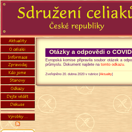
Otázky a odpovědi o COVID
Evropská komise připravila soubor otázek a od
průmyslu. Dokument najdete na
tomto odkazu
.
Zveřejněno 20. dubna 2020 v rubrice [
Aktuality
]