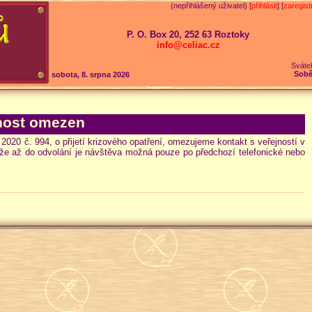
(nepřihlášený uživatel) [
přihlásit
] [
zaregist
P. O. Box 20, 252 63 Roztoky
info@celiac.cz
Sváte
Sobě
sobota, 8. srpna 2026
jnost omezen
020 č. 994, o přijetí krizového opatření, omezujeme kontakt s veřejností v
 že až do odvolání je návštěva možná pouze po předchozí telefonické nebo