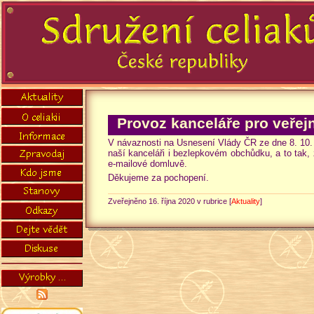
Provoz kanceláře pro veře
V návaznosti na Usnesení Vlády ČR ze dne 8. 10. 2
naší kanceláři i bezlepkovém obchůdku, a to tak,
e-mailové domluvě.
Děkujeme za pochopení.
Zveřejněno 16. října 2020 v rubrice [
Aktuality
]