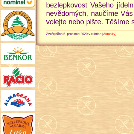
bezlepkovost Vašeho jídeln
nevědomých, naučíme Vás b
volejte nebo pište. Těšíme 
Zveřejněno 5. prosince 2020 v rubrice [
Aktuality
]