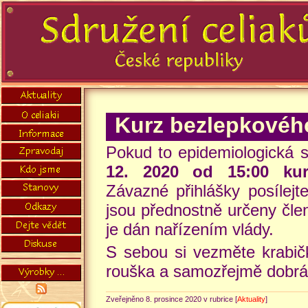
Kurz bezlepkovéh
Pokud to epidemiologická s
12. 2020 od 15:00 kur
Závazné přihlášky posílejt
jsou přednostně určeny čl
je dán nařízením vlády.
S sebou si vezměte krabič
rouška a samozřejmě dobrá
Zveřejněno 8. prosince 2020 v rubrice [
Aktuality
]