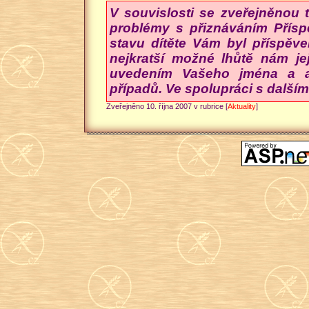
V souvislosti se zveřejněnou 
problémy s přiznáváním Přísp
stavu dítěte Vám byl příspěve
nejkratší možné lhůtě nám je
uvedením Vašeho jména a ad
případů. Ve spolupráci s dalším
Zveřejněno 10. října 2007 v rubrice [
Aktuality
]