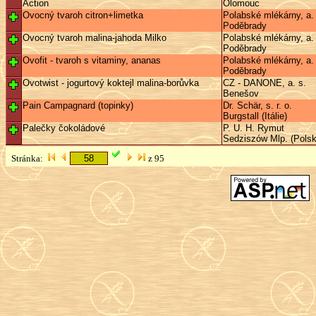
Action
Olomouc
Ovocný tvaroh citron+limetka
Polabské mlékárny, a. 
Poděbrady
Ovocný tvaroh malina-jahoda Milko
Polabské mlékárny, a. 
Poděbrady
Ovofit - tvaroh s vitaminy, ananas
Polabské mlékárny, a. 
Poděbrady
Ovotwist - jogurtový koktejl malina-borůvka
CZ - DANONE, a. s.
Benešov
Pain Campagnard (topinky)
Dr. Schär, s. r. o.
Burgstall (Itálie)
Palečky čokoládové
P. U. H. Rymut
Sedziszów Mlp. (Polsk
Stránka:
z 95